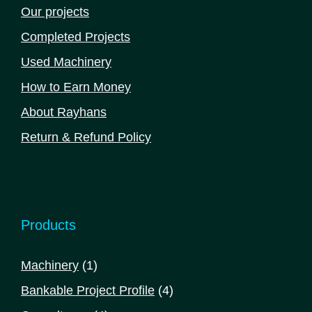
Our projects
Completed Projects
Used Machinery
How to Earn Money
About Rayhans
Return & Refund Policy
Products
1
Machinery
1
product
4
Bankable Project Profile
4
products