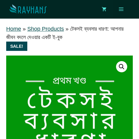
Skip
Menu
to
content
Home
»
Shop Products
»
টেকসই ব্যবসার ধারণা: আপনার
জীবন বদলে দেওয়ার একটি ই-বুক
SALE!