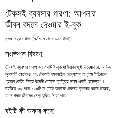
টেকসই ব্যবসার ধারণা: আপনার
জীবন বদলে দেওয়ার ই-বুক
মূল্য: ১২০০ টাকা (বর্তমানে মাত্র ১২০ টাকা)
সংক্ষিপ্ত বিবরণ:
টেকসই ব্যবসার ধারণা হল একটি ই-বুক যা উচ্চাকাঙ্খী উদ্যোক্তা, অভিজ্ঞ
ব্যবসায়ী নেতাদের এবং টেকসই ব্যবসায়িক উদ্যোগের মাধ্যমে ইতিবাচক
প্রভাব তৈরির বিষয়ে উত্সাহী যেকোন ব্যক্তির জন্য একটি রোডম্যাপ।
বইটিতে ৩০ পার্টে ১৫০টি অধ্যায়ে হাজারো টেকসই ব্যবসার ধারণা রয়েছে,
যা আপনার জীবনের মোড় ঘুরিয়ে দিতে পারে।
বইটি কী অফার করে: