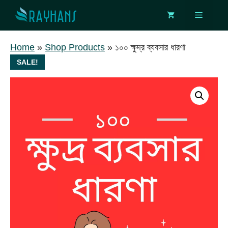
Skip
Menu
to
content
Home
»
Shop Products
»
১০০ ক্ষুদ্র ব্যবসার ধারণা
SALE!