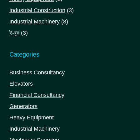
product
3
Industrial Construction
3
products
8
Industrial Machinery
8
products
3
ই-বুক
3
products
Categories
Business Consultancy
Elevators
Financial Consultancy
Generators
Heavy Equipment
Industrial Machinery