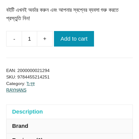
বইটি এখনই অর্ডার করুন এবং আপনার স্বপ্নের ব্যবসা শুরু করতে
প্রস্তুতি নিন!
-
+
Add to cart
১০০
ক্ষুদ্র
ব্যবসার
ধারণা
EAN:
2000000021294
quantity
SKU:
9784455214251
Category:
ই-বুক
RAYHANS
Description
Brand