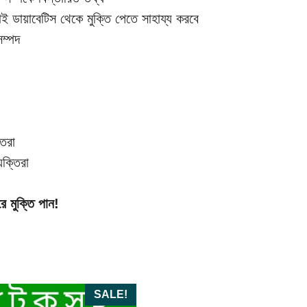
াই ডায়াবেটিস থেকে মুক্তি পেতে সাহায্য করবে
সম্পদ
তিরা
ক্তিরা
 মুক্তি পান!
SALE!