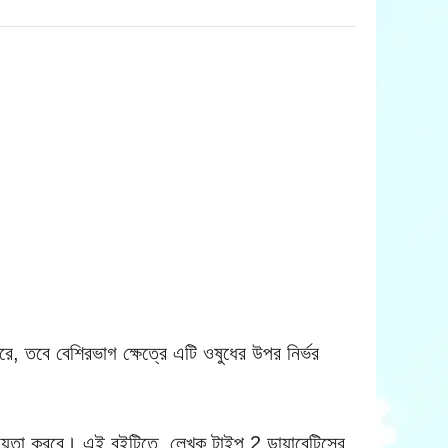
ারে, তবে বেশিরভাগ ক্ষেত্রে এটি ওষুধের উপর নির্ভর
হায়তা করবে। এই বইটিতে, লেখক টাইপ 2 ডায়াবেটিসের