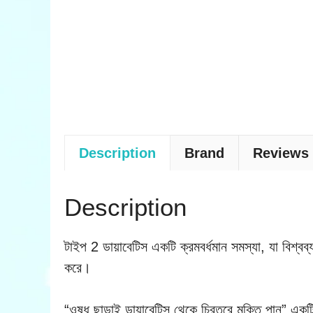
Description
Brand
Reviews 
Description
টাইপ 2 ডায়াবেটিস একটি ক্রমবর্ধমান সমস্যা, যা বিশ্বব
করে।
“ওষুধ ছাড়াই ডায়াবেটিস থেকে চিরতরে মুক্তি পান” এ