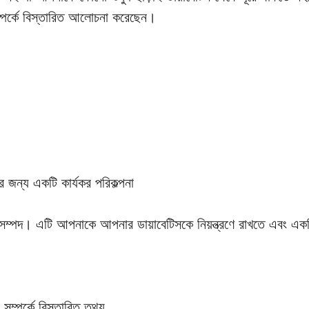
সম্পর্কে বিস্তারিত আলোচনা করেছেন।
র জন্য একটি কার্যকর পরিকল্পনা
 সম্পদ। এটি আপনাকে আপনার ডায়াবেটিসকে নিয়ন্ত্রণে রাখতে এবং একট
 সম্পর্কে বিস্তারিত তথ্য