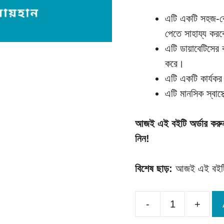
এটি একটি সহজ-বোঝ
পেতে সাহায্য কর
এটি ডায়াবেটিসের 
করে।
এটি একটি কার্যকর 
এটি মানসিক স্বাস্
আজই এই বইটি অর্ডার করুন 
নিন!
বিশেষ ছাড়:
আজই এই বইটি 
-
+
ওষুধ