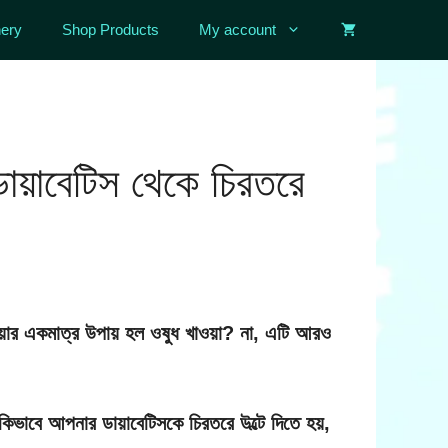
ery
Shop Products
My account
ডায়াবেটিস থেকে চিরতরে
rrent
ice
:
ওয়ার একমাত্র উপায় হল ওষুধ খাওয়া? না, এটি আরও
60.00.
ভাবে আপনার ডায়াবেটিসকে চিরতরে উল্টে দিতে হয়,