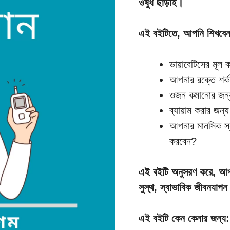
ওষুধ ছাড়াই।
এই বইটিতে, আপনি শিখবে
ডায়াবেটিসের মূল
আপনার রক্তে শর্কর
ওজন কমানোর জন্য 
ব্যায়াম করার জন্
আপনার মানসিক স্বা
করবেন?
এই বইটি অনুসরণ করে, আপন
সুস্থ, স্বাভাবিক জীবনযাপ
এই বইটি কেন কেনার জন্য: