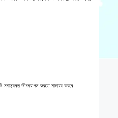
ি স্বাস্থ্যকর জীবনযাপন করতে সাহায্য করবে।