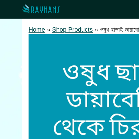
Skip
to
content
Home
»
Shop Products
»
ওষুধ ছাড়াই ডায়াব