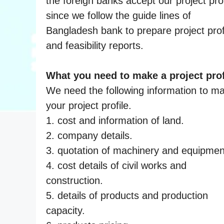
the foreign banks accept our project prof
since we follow the guide lines of
Bangladesh bank to prepare project prof
and feasibility reports.
What you need to make a project prof
We need the following information to m
your project profile.
1. cost and information of land.
2. company details.
3. quotation of machinery and equipmen
4. cost details of civil works and
construction.
5. details of products and production
capacity.