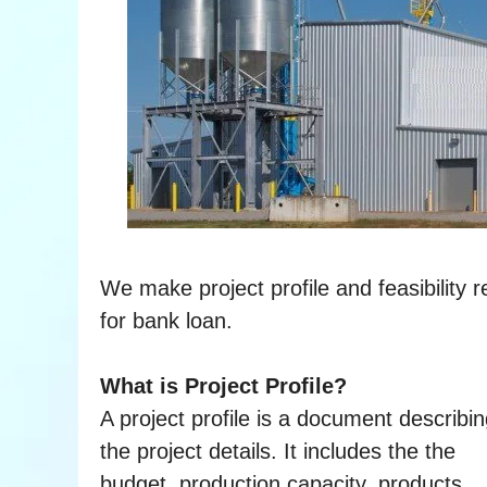
We make project profile and feasibility r
for bank loan.
What is Project Profile?
A project profile is a document describi
the project details. It includes the the
budget, production capacity, products