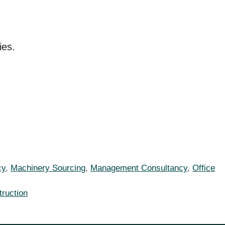
ies.
cy
,
Machinery Sourcing
,
Management Consultancy
,
Office
truction