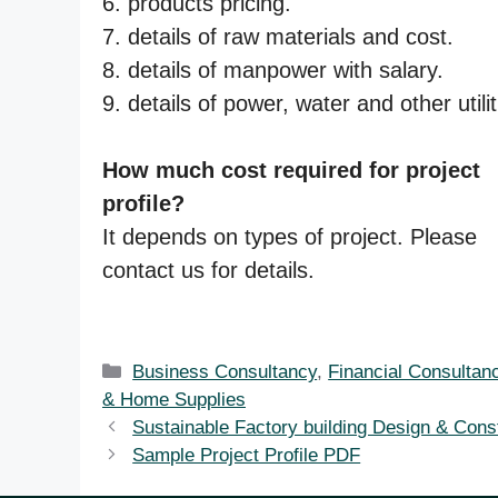
6. products pricing.
7. details of raw materials and cost.
8. details of manpower with salary.
9. details of power, water and other utilit
How much cost required for project
profile?
It depends on types of project. Please
contact us for details.
Categories
Business Consultancy
,
Financial Consultan
& Home Supplies
Sustainable Factory building Design & Cons
Sample Project Profile PDF