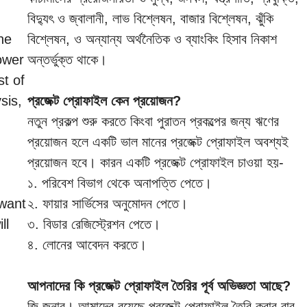
বিদ্যুৎ ও জ্বালানী, লাভ বিশ্লেষন, বাজার বিশ্লেষন, ঝুঁকি
he
বিশ্লেষন, ও অন্যান্য অর্থনৈতিক ও ব্যাংকিং হিসাব নিকাশ
power
অন্তর্ভুক্ত থাকে।
st of
sis,
প্রজেক্ট প্রোফাইল কেন প্রয়োজন?
নতুন প্রকল্প শুরু করতে কিংবা পুরাতন প্রকল্পের জন্য ঋণের
প্রয়োজন হলে একটি ভাল মানের প্রজেক্ট প্রোফাইল অবশ্যই
প্রয়োজন হবে। কারন একটি প্রজেক্ট প্রোফাইল চাওয়া হয়-
১. পরিবেশ বিভাগ থেকে অনাপত্তি পেতে।
 want
২. ফায়ার সার্ভিসের অনুমোদন পেতে।
ll
৩. বিডার রেজিস্ট্রেশন পেতে।
৪. লোনের আবেদন করতে।
আপনাদের কি প্রজেক্ট প্রোফাইল তৈরির পূর্ব অভিজ্ঞতা আছে?
জি জনাব। আমাদের রয়েছে প্রজেক্ট প্রোফাইল তৈরি করার বার