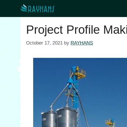
Skip
to
content
Project Profile Mak
October 17, 2021
by
RAYHANS